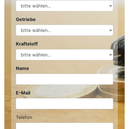
Getriebe
Kraftstoff
Name
E-Mail
Telefon