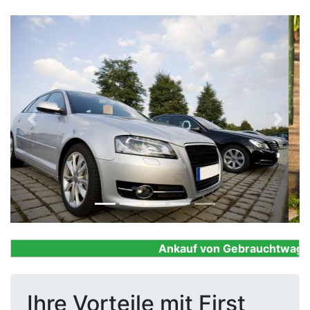
Previous
Next
Ankauf von Gebrauchtwagen, F
Ihre Vorteile mit First