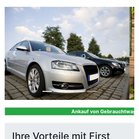
Previous
Next
Ankauf von Gebrauchtwagen, F
Ihre Vorteile mit First