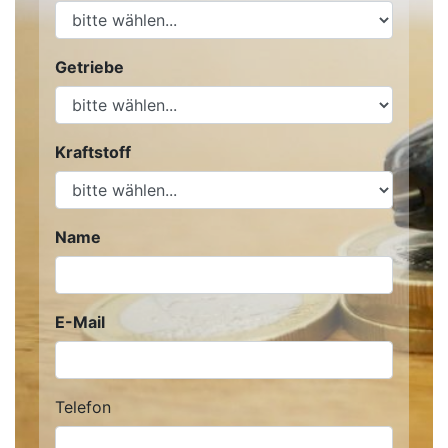
Getriebe
Kraftstoff
Name
E-Mail
Telefon