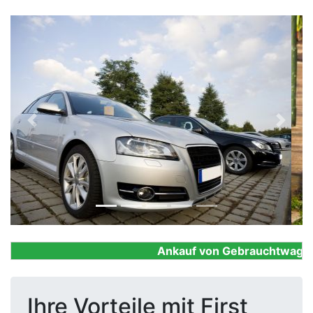
Previous
Next
Ankauf von Gebrauchtwagen, F
Ihre Vorteile mit First