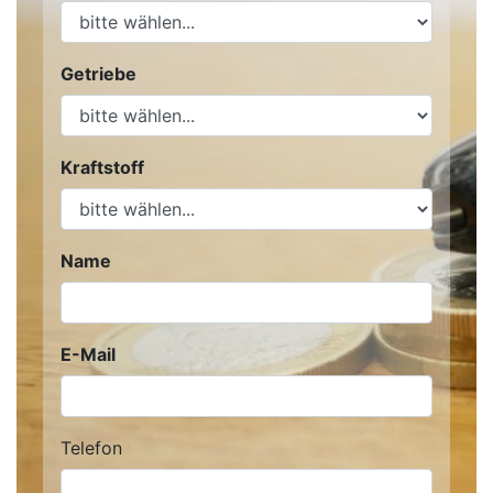
Getriebe
Kraftstoff
Name
E-Mail
Telefon