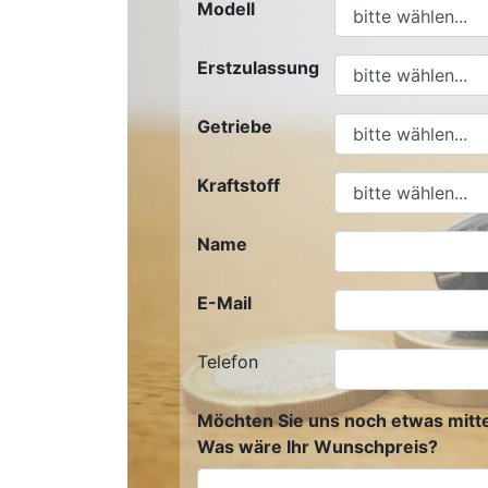
Modell
Erstzulassung
Getriebe
Kraftstoff
Name
E-Mail
Telefon
Möchten Sie uns noch etwas mitte
Was wäre Ihr Wunschpreis?