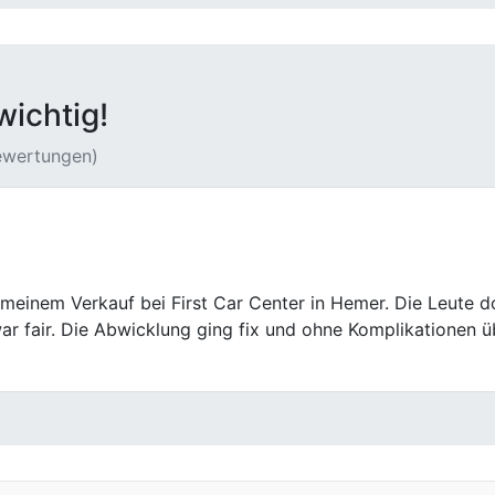
wichtig!
Bewertungen)
ter war ein echter Glücksgriff. Sie haben meinen Unfallwag