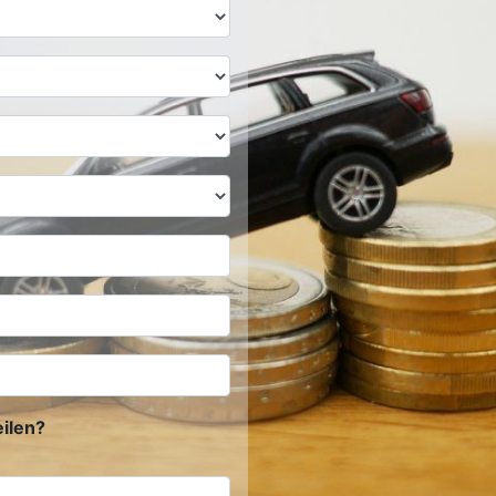
ilen?