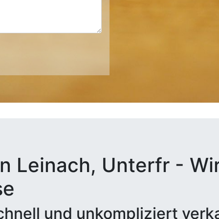
n Leinach, Unterfr - Wir
se
hnell und unkompliziert verk