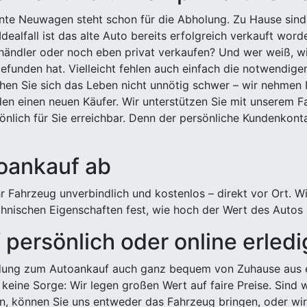
ehnte Neuwagen steht schon für die Abholung. Zu Hause sind
Idealfall ist das alte Auto bereits erfolgreich verkauft wor
ndler oder noch eben privat verkaufen? Und wer weiß, wi
efunden hat. Vielleicht fehlen auch einfach die notwendige
hen Sie sich das Leben nicht unnötig schwer – wir nehmen 
n einen neuen Käufer. Wir unterstützen Sie mit unserem Fa
önlich für Sie erreichbar. Denn der persönliche Kundenkont
toankauf ab
 Fahrzeug unverbindlich und kostenlos – direkt vor Ort. W
nischen Eigenschaften fest, wie hoch der Wert des Autos i
persönlich oder online erled
ldung zum Autoankauf auch ganz bequem von Zuhause aus e
keine Sorge: Wir legen großen Wert auf faire Preise. Sind 
önnen Sie uns entweder das Fahrzeug bringen, oder wir h