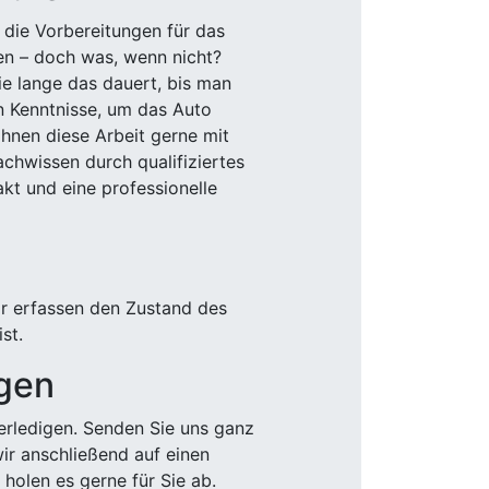
 die Vorbereitungen für das
den – doch was, wenn nicht?
e lange das dauert, bis man
n Kenntnisse, um das Auto
Ihnen diese Arbeit gerne mit
chwissen durch qualifiziertes
akt und eine professionelle
ir erfassen den Zustand des
st.
igen
rledigen. Senden Sie uns ganz
wir anschließend auf einen
olen es gerne für Sie ab.