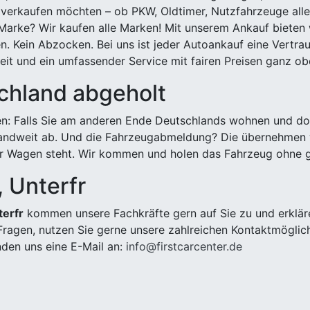
 verkaufen möchten – ob PKW, Oldtimer, Nutzfahrzeuge alle
Marke? Wir kaufen alle Marken! Mit unserem Ankauf bieten wi
n. Kein Abzocken. Bei uns ist jeder Autoankauf eine Vertra
it und ein umfassender Service mit fairen Preisen ganz obe
chland abgeholt
n: Falls Sie am anderen Ende Deutschlands wohnen und dort
landweit ab. Und die Fahrzeugabmeldung? Die übernehmen wi
 Wagen steht. Wir kommen und holen das Fahrzeug ohne g
, Unterfr
terfr
kommen unsere Fachkräfte gern auf Sie zu und erklär
ragen, nutzen Sie gerne unsere zahlreichen Kontaktmöglic
den uns eine E-Mail an:
info@firstcarcenter.de