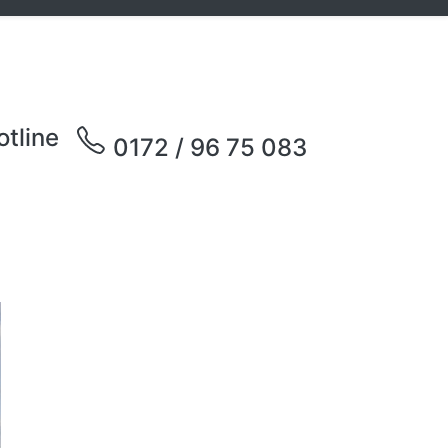
otline
0172 / 96 75 083