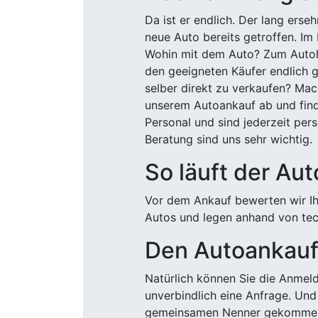
Da ist er endlich. Der lang ers
neue Auto bereits getroffen. Im 
Wohin mit dem Auto? Zum Autohä
den geeigneten Käufer endlich g
selber direkt zu verkaufen? Mac
unserem Autoankauf ab und finde
Personal und sind jederzeit pers
Beratung sind uns sehr wichtig.
So läuft der Au
Vor dem Ankauf bewerten wir Ihr
Autos und legen anhand von tech
Den Autoankauf 
Natürlich können Sie die Anme
unverbindlich eine Anfrage. Und 
gemeinsamen Nenner gekommen, k