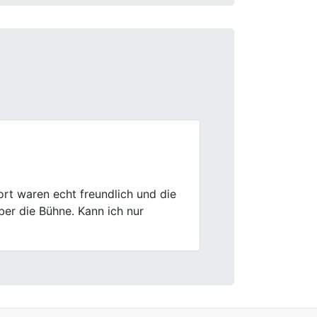
Next
en in Kamen professionell bewertet