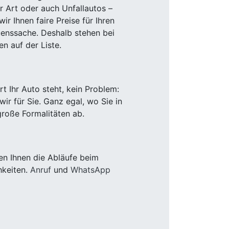
r Art oder auch Unfallautos –
r Ihnen faire Preise für Ihren
uenssache. Deshalb stehen bei
n auf der Liste.
 Ihr Auto steht, kein Problem:
r für Sie. Ganz egal, wo Sie in
roße Formalitäten ab.
en Ihnen die Abläufe beim
hkeiten.
Anruf
und
WhatsApp