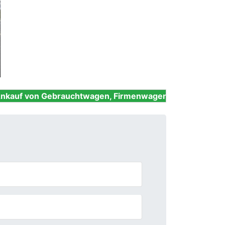
Next
ebrauchtwagen, Firmenwagen, Unfallwagen, Nutzfahrzeu