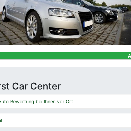
Ankauf von G
irst Car Center
Auto Bewertung bei Ihnen vor Ort
uf