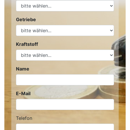
Getriebe
Kraftstoff
Name
E-Mail
Telefon