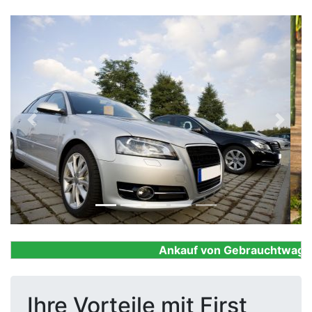
Previous
Next
Ankauf von Gebrauchtwagen, F
Ihre Vorteile mit First