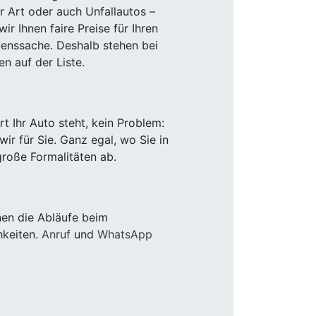
r Art oder auch Unfallautos –
r Ihnen faire Preise für Ihren
uenssache. Deshalb stehen bei
n auf der Liste.
 Ihr Auto steht, kein Problem:
r für Sie. Ganz egal, wo Sie in
roße Formalitäten ab.
nen die Abläufe beim
hkeiten.
Anruf
und
WhatsApp