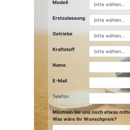
Modell
Erstzulassung
Getriebe
Kraftstoff
Name
E-Mail
Telefon
Möchten Sie uns noch etwas mitte
Was wäre Ihr Wunschpreis?