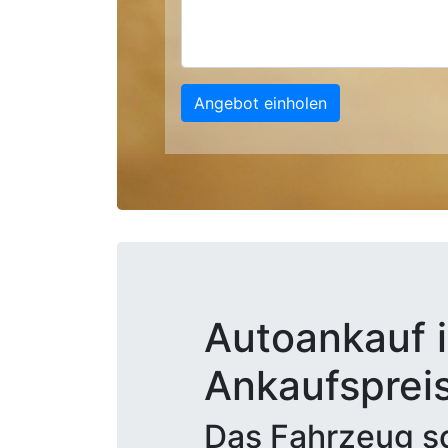
Angebot einholen
Autoankauf in
Ankaufsprei
Das Fahrzeug sc