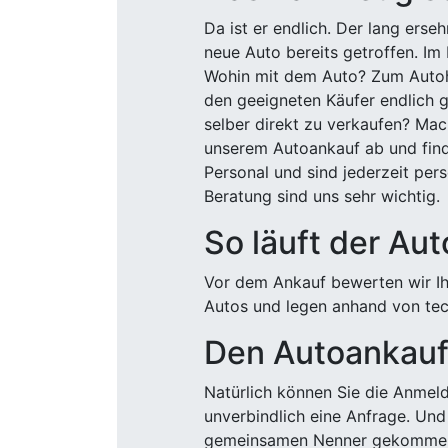
Da ist er endlich. Der lang ers
neue Auto bereits getroffen. Im 
Wohin mit dem Auto? Zum Autohä
den geeigneten Käufer endlich g
selber direkt zu verkaufen? Mac
unserem Autoankauf ab und finde
Personal und sind jederzeit pers
Beratung sind uns sehr wichtig.
So läuft der Au
Vor dem Ankauf bewerten wir Ihr
Autos und legen anhand von tech
Den Autoankauf 
Natürlich können Sie die Anme
unverbindlich eine Anfrage. Und 
gemeinsamen Nenner gekommen, k