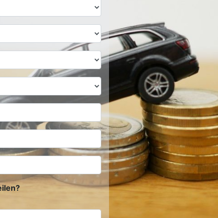
ilen?