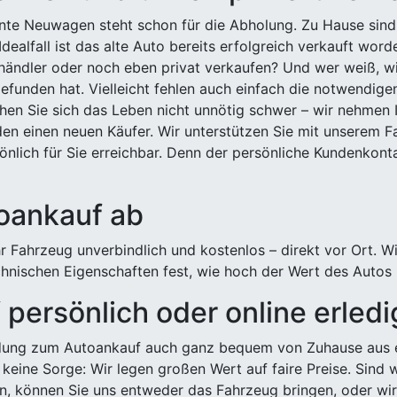
ehnte Neuwagen steht schon für die Abholung. Zu Hause sind
Idealfall ist das alte Auto bereits erfolgreich verkauft wor
ndler oder noch eben privat verkaufen? Und wer weiß, wi
efunden hat. Vielleicht fehlen auch einfach die notwendige
hen Sie sich das Leben nicht unnötig schwer – wir nehmen 
n einen neuen Käufer. Wir unterstützen Sie mit unserem Fa
önlich für Sie erreichbar. Denn der persönliche Kundenkont
toankauf ab
 Fahrzeug unverbindlich und kostenlos – direkt vor Ort. W
nischen Eigenschaften fest, wie hoch der Wert des Autos i
persönlich oder online erled
ldung zum Autoankauf auch ganz bequem von Zuhause aus e
keine Sorge: Wir legen großen Wert auf faire Preise. Sind 
önnen Sie uns entweder das Fahrzeug bringen, oder wir h