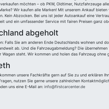
 verkaufen möchten – ob PKW, Oldtimer, Nutzfahrzeuge alle
Marke? Wir kaufen alle Marken! Mit unserem Ankauf bieten wi
n. Kein Abzocken. Bei uns ist jeder Autoankauf eine Vertra
it und ein umfassender Service mit fairen Preisen ganz obe
chland abgeholt
n: Falls Sie am anderen Ende Deutschlands wohnen und dort
landweit ab. Und die Fahrzeugabmeldung? Die übernehmen wi
 Wagen steht. Wir kommen und holen das Fahrzeug ohne g
eth
kommen unsere Fachkräfte gern auf Sie zu und erklären Ih
ragen, nutzen Sie gerne unsere zahlreichen Kontaktmöglic
den uns eine E-Mail an:
info@firstcarcenter.de