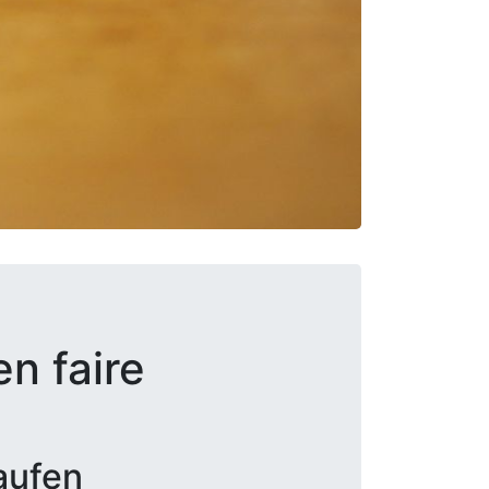
en faire
aufen