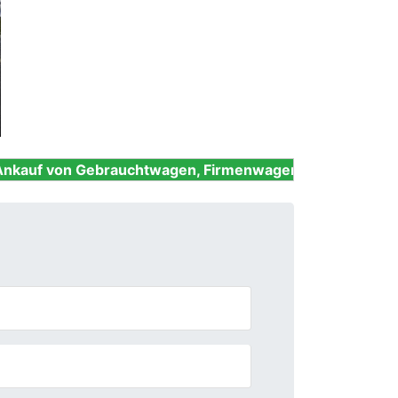
Next
brauchtwagen, Firmenwagen, Unfallwagen, Nutzfahrzeu