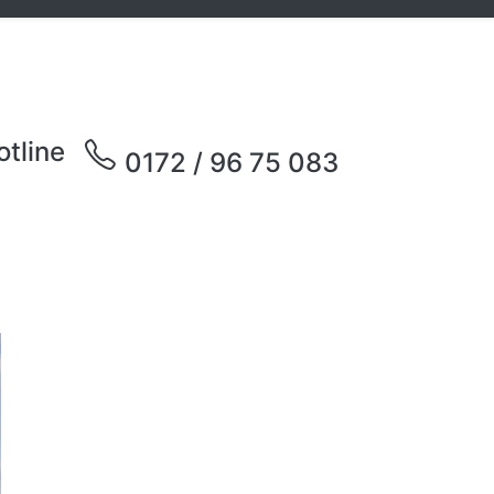
otline
0172 / 96 75 083