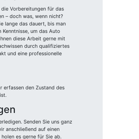
 die Vorbereitungen für das
den – doch was, wenn nicht?
e lange das dauert, bis man
n Kenntnisse, um das Auto
Ihnen diese Arbeit gerne mit
chwissen durch qualifiziertes
akt und eine professionelle
ir erfassen den Zustand des
st.
igen
rledigen. Senden Sie uns ganz
wir anschließend auf einen
olen es gerne für Sie ab.