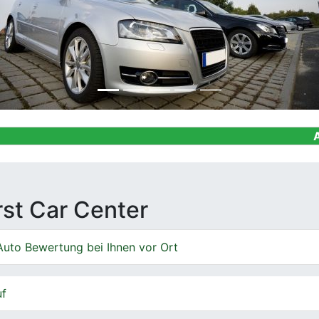
Ankauf von Ge
irst Car Center
Auto Bewertung bei Ihnen vor Ort
uf