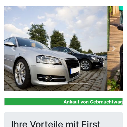
Previous
Next
Ankauf von Gebrauchtwagen, Fi
Ihre Vorteile mit First