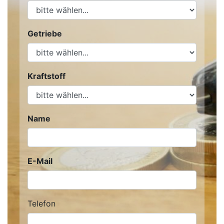
Getriebe
Kraftstoff
Name
E-Mail
Telefon