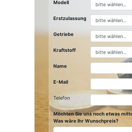
Modell
Erstzulassung
Getriebe
Kraftstoff
Name
E-Mail
Telefon
Möchten Sie uns noch etwas mitte
Was wäre Ihr Wunschpreis?