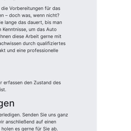
 die Vorbereitungen für das
den – doch was, wenn nicht?
e lange das dauert, bis man
n Kenntnisse, um das Auto
Ihnen diese Arbeit gerne mit
chwissen durch qualifiziertes
akt und eine professionelle
ir erfassen den Zustand des
st.
igen
rledigen. Senden Sie uns ganz
wir anschließend auf einen
olen es gerne für Sie ab.