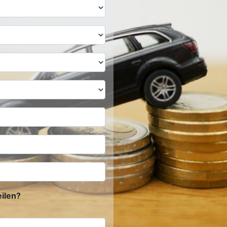
ilen?