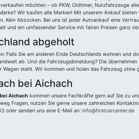
 verkaufen möchten – ob PKW, Oldtimer, Nutzfahrzeuge alle
Marke? Wir kaufen alle Marken! Mit unserem Ankauf bieten wi
n. Kein Abzocken. Bei uns ist jeder Autoankauf eine Vertra
it und ein umfassender Service mit fairen Preisen ganz obe
chland abgeholt
n: Falls Sie am anderen Ende Deutschlands wohnen und dort
landweit ab. Und die Fahrzeugabmeldung? Die übernehmen wi
 Wagen steht. Wir kommen und holen das Fahrzeug ohne g
ach bei Aichach
 bei Aichach
kommen unsere Fachkräfte gern auf Sie zu und
weg Fragen, nutzen Sie gerne unsere zahlreichen Kontaktm
83
oder senden uns eine E-Mail an:
info@firstcarcenter.de