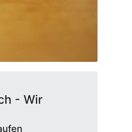
ch - Wir
aufen