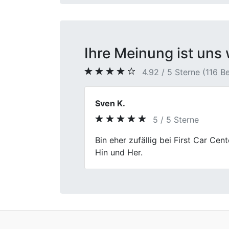
Ihre Meinung ist uns 
4.92 / 5 Sterne (116 
Nicole H.
5 / 5 Sterne
Previous
Auto hingebracht, kurz gemeinsam
Diskussionen.