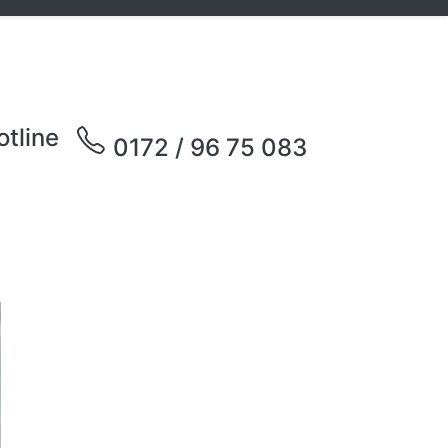
otline
0172 / 96 75 083