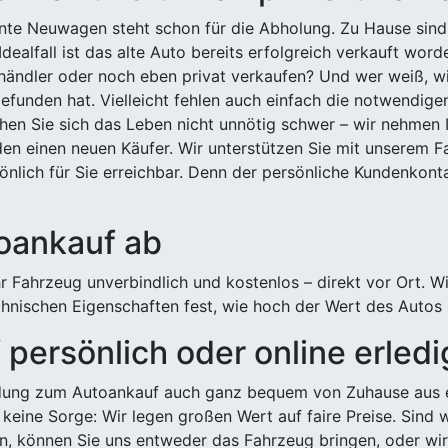
ehnte Neuwagen steht schon für die Abholung. Zu Hause sind
Idealfall ist das alte Auto bereits erfolgreich verkauft wor
ndler oder noch eben privat verkaufen? Und wer weiß, wi
efunden hat. Vielleicht fehlen auch einfach die notwendige
hen Sie sich das Leben nicht unnötig schwer – wir nehmen 
n einen neuen Käufer. Wir unterstützen Sie mit unserem Fa
önlich für Sie erreichbar. Denn der persönliche Kundenkont
toankauf ab
 Fahrzeug unverbindlich und kostenlos – direkt vor Ort. W
nischen Eigenschaften fest, wie hoch der Wert des Autos i
persönlich oder online erled
ldung zum Autoankauf auch ganz bequem von Zuhause aus e
keine Sorge: Wir legen großen Wert auf faire Preise. Sind 
önnen Sie uns entweder das Fahrzeug bringen, oder wir h