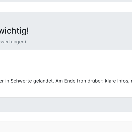
wichtig!
Bewertungen)
 angeschaut und dann direkt über den Preis gesprochen. Al