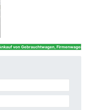
Next
Gebrauchtwagen, Firmenwagen, Unfallwagen, Nutzfahrze