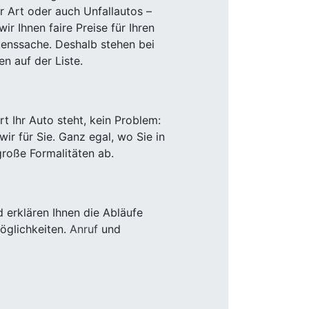
r Art oder auch Unfallautos –
r Ihnen faire Preise für Ihren
uenssache. Deshalb stehen bei
n auf der Liste.
 Ihr Auto steht, kein Problem:
r für Sie. Ganz egal, wo Sie in
roße Formalitäten ab.
 erklären Ihnen die Abläufe
öglichkeiten.
Anruf
und