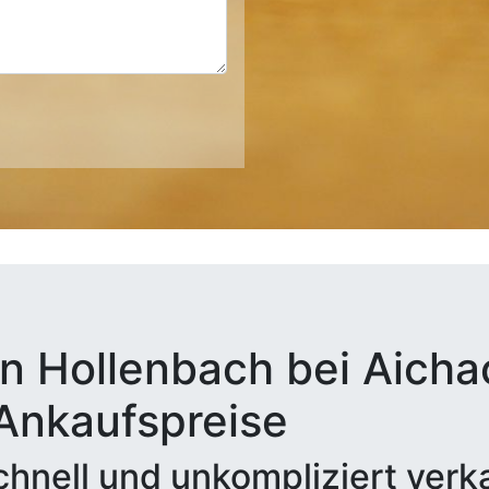
n Hollenbach bei Aicha
 Ankaufspreise
hnell und unkompliziert verk