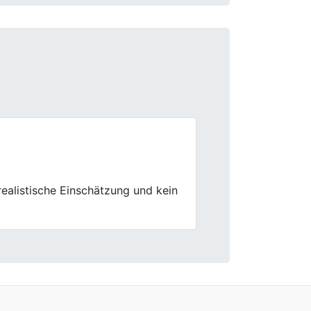
Next
les sachlich und ohne unnötige