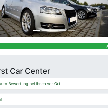
Ankauf von 
irst Car Center
Auto Bewertung bei Ihnen vor Ort
uf