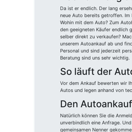
Da ist er endlich. Der lang ers
neue Auto bereits getroffen. Im 
Wohin mit dem Auto? Zum Autohä
den geeigneten Käufer endlich g
selber direkt zu verkaufen? Mac
unserem Autoankauf ab und finde
Personal und sind jederzeit pers
Beratung sind uns sehr wichtig.
So läuft der Au
Vor dem Ankauf bewerten wir Ihr
Autos und legen anhand von tech
Den Autoankauf 
Natürlich können Sie die Anme
unverbindlich eine Anfrage. Und 
gemeinsamen Nenner gekommen, k