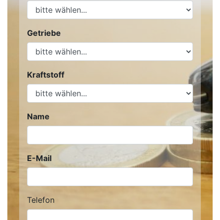
Getriebe
Kraftstoff
Name
E-Mail
Telefon