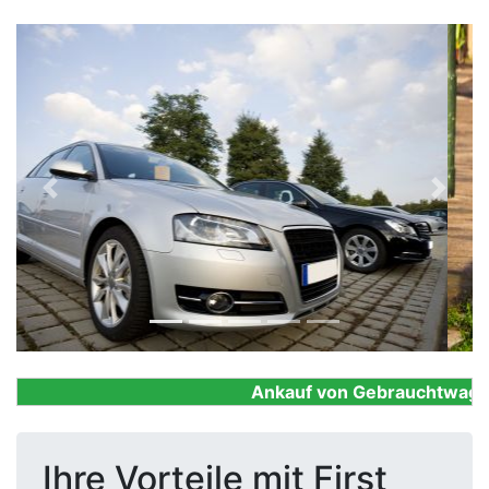
Previous
Next
Ankauf von Gebrauchtwagen, F
Ihre Vorteile mit First