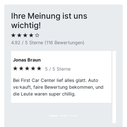
Ihre Meinung ist uns
wichtig!
4.92 / 5 Sterne (116 Bewertungen)
Bernhard V.
5 / 5 Sterne
Wir haben hier unser Auto verkauft. Der
Händler war sehr nett und freundlich, Fair
Previous
Next
und kulant, sehr gute Preisverhandlung im
Ankauf und Verkauf, sehr empfehlenswert.
Ich würde jederzeit hier wieder ein Auto
verkaufen.