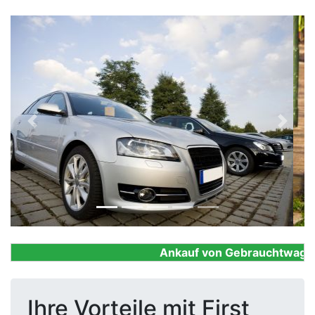
Previous
Next
Ankauf von Gebrauchtwagen, F
Ihre Vorteile mit First