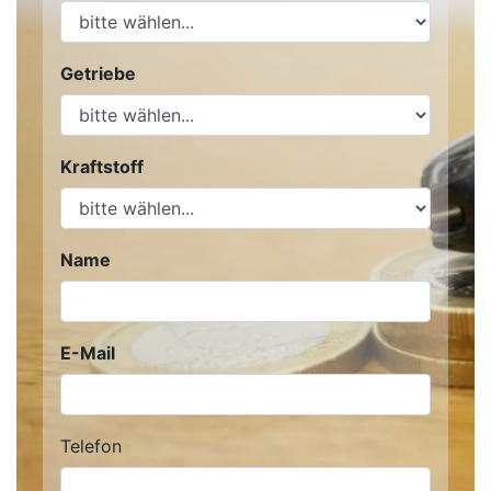
Getriebe
Kraftstoff
Name
E-Mail
Telefon