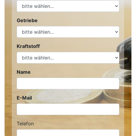
Getriebe
Kraftstoff
Name
E-Mail
Telefon