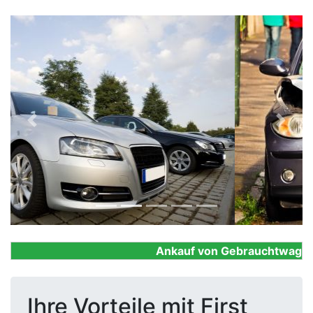
Previous
Next
Ankauf von Gebrauchtwagen, Fi
Ihre Vorteile mit First