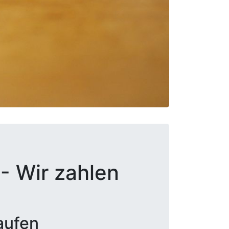
- Wir zahlen
aufen