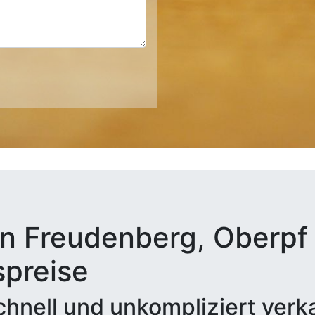
n Freudenberg, Oberpf 
spreise
hnell und unkompliziert verk