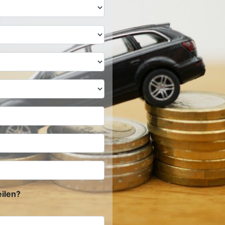
ilen?