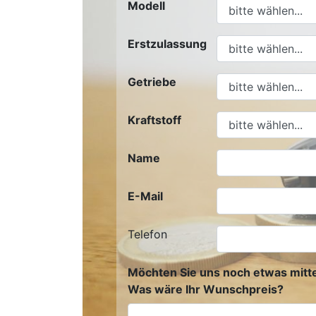
Modell
Erstzulassung
Getriebe
Kraftstoff
Name
E-Mail
Telefon
Möchten Sie uns noch etwas mitte
Was wäre Ihr Wunschpreis?