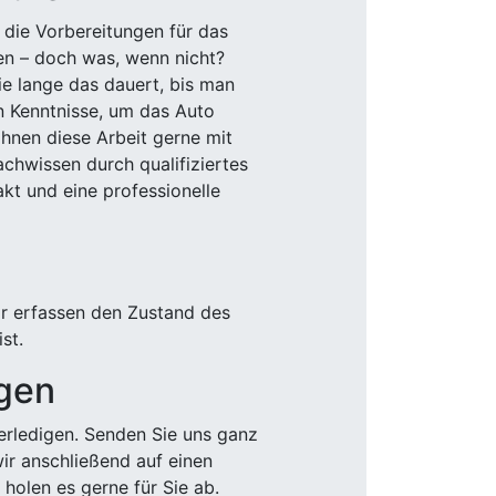
 die Vorbereitungen für das
den – doch was, wenn nicht?
e lange das dauert, bis man
n Kenntnisse, um das Auto
Ihnen diese Arbeit gerne mit
chwissen durch qualifiziertes
akt und eine professionelle
ir erfassen den Zustand des
st.
igen
rledigen. Senden Sie uns ganz
wir anschließend auf einen
olen es gerne für Sie ab.