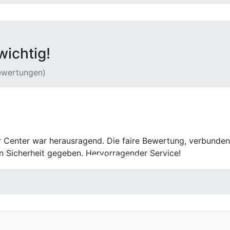
wichtig!
Bewertungen)
r Center hat meinen alten Wagen zu einem fairen Preis gek
ndlich.