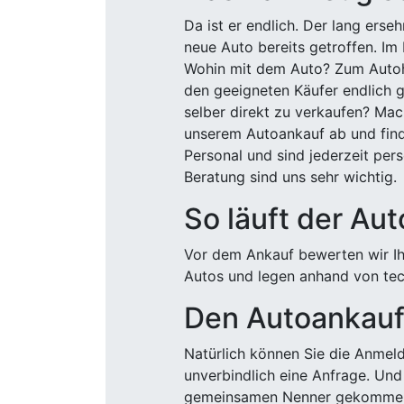
Da ist er endlich. Der lang ers
neue Auto bereits getroffen. Im 
Wohin mit dem Auto? Zum Autohä
den geeigneten Käufer endlich g
selber direkt zu verkaufen? Mac
unserem Autoankauf ab und finde
Personal und sind jederzeit pers
Beratung sind uns sehr wichtig.
So läuft der Au
Vor dem Ankauf bewerten wir Ihr
Autos und legen anhand von tech
Den Autoankauf 
Natürlich können Sie die Anme
unverbindlich eine Anfrage. Und 
gemeinsamen Nenner gekommen, k