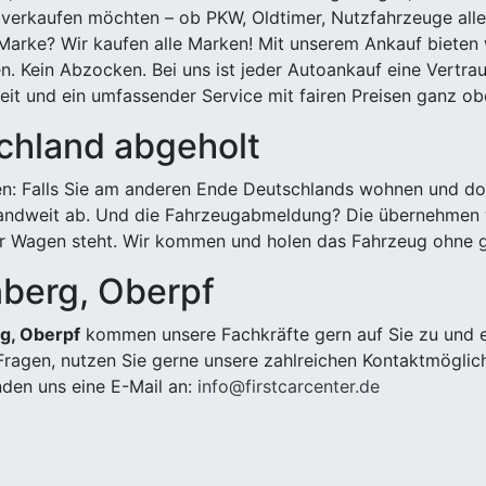
 verkaufen möchten – ob PKW, Oldtimer, Nutzfahrzeuge alle
Marke? Wir kaufen alle Marken! Mit unserem Ankauf bieten wi
n. Kein Abzocken. Bei uns ist jeder Autoankauf eine Vertra
it und ein umfassender Service mit fairen Preisen ganz obe
chland abgeholt
n: Falls Sie am anderen Ende Deutschlands wohnen und dort
landweit ab. Und die Fahrzeugabmeldung? Die übernehmen wi
 Wagen steht. Wir kommen und holen das Fahrzeug ohne g
nberg, Oberpf
g, Oberpf
kommen unsere Fachkräfte gern auf Sie zu und e
ragen, nutzen Sie gerne unsere zahlreichen Kontaktmöglic
den uns eine E-Mail an:
info@firstcarcenter.de