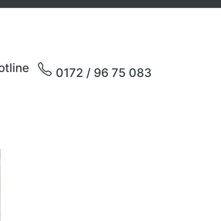
otline
0172 / 96 75 083