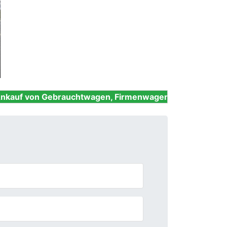
Next
ebrauchtwagen, Firmenwagen, Unfallwagen, Nutzfahrzeu