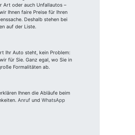
r Art oder auch Unfallautos –
r Ihnen faire Preise für Ihren
uenssache. Deshalb stehen bei
n auf der Liste.
 Ihr Auto steht, kein Problem:
r für Sie. Ganz egal, wo Sie in
roße Formalitäten ab.
rklären Ihnen die Abläufe beim
hkeiten.
Anruf
und
WhatsApp