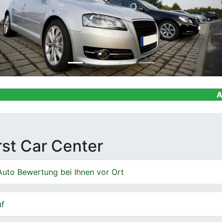
Ankauf von G
irst Car Center
Auto Bewertung bei Ihnen vor Ort
uf