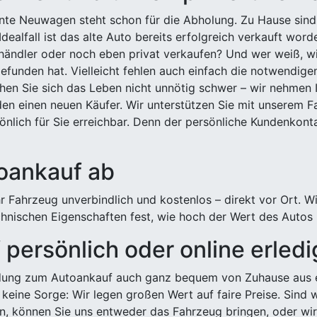
ehnte Neuwagen steht schon für die Abholung. Zu Hause sind
Idealfall ist das alte Auto bereits erfolgreich verkauft wor
ndler oder noch eben privat verkaufen? Und wer weiß, wi
efunden hat. Vielleicht fehlen auch einfach die notwendige
hen Sie sich das Leben nicht unnötig schwer – wir nehmen 
n einen neuen Käufer. Wir unterstützen Sie mit unserem Fa
önlich für Sie erreichbar. Denn der persönliche Kundenkont
toankauf ab
 Fahrzeug unverbindlich und kostenlos – direkt vor Ort. W
nischen Eigenschaften fest, wie hoch der Wert des Autos i
persönlich oder online erled
ldung zum Autoankauf auch ganz bequem von Zuhause aus e
keine Sorge: Wir legen großen Wert auf faire Preise. Sind 
önnen Sie uns entweder das Fahrzeug bringen, oder wir h