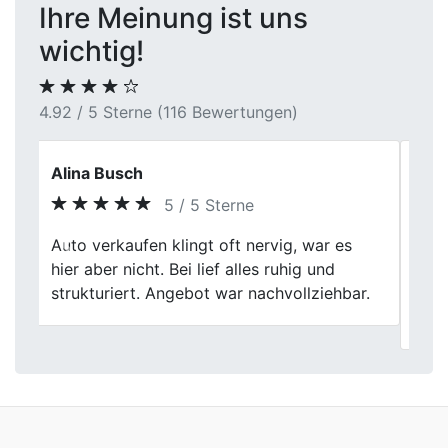
Ihre Meinung ist uns
wichtig!
4.92 / 5 Sterne (116 Bewertungen)
Tom Bauer
5 / 5 Sterne
First Car Center war echt ne gute Wahl.
Previous
Next
Die Leute da waren super freundlich und
die Bewertung meines Wagens war fair.
Alles lief total entspannt ab.