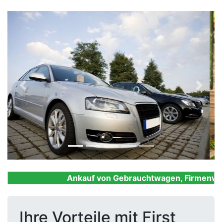
Previous
Next
Ankauf von Gebrauchtwagen, Firmenwagen,
Ihre Vorteile mit First