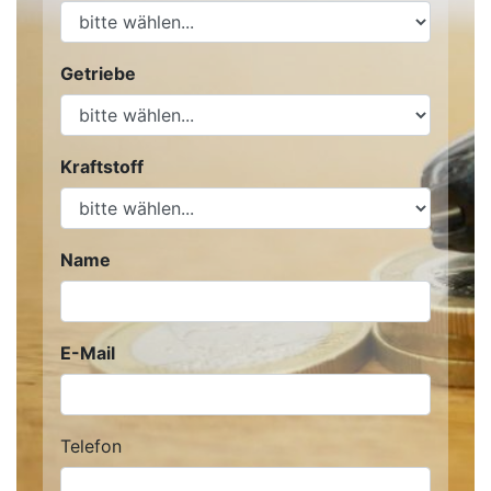
Getriebe
Kraftstoff
Name
E-Mail
Telefon