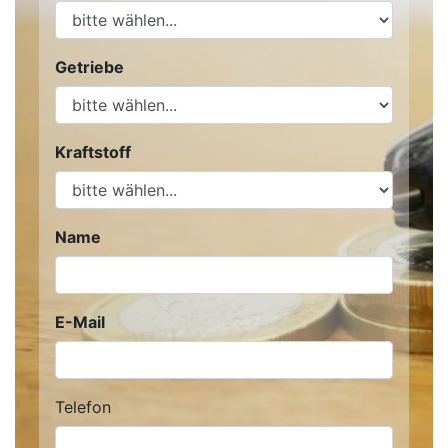
Getriebe
Kraftstoff
Name
E-Mail
Telefon