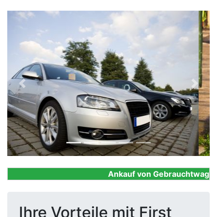
Previous
Next
Ankauf von Gebrauchtwagen, Fi
Ihre Vorteile mit First