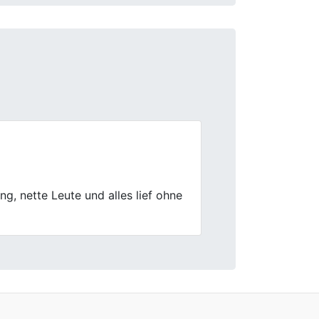
Next
 den ansonsten positiven