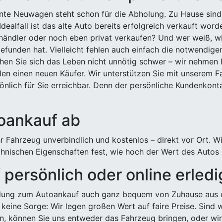
ehnte Neuwagen steht schon für die Abholung. Zu Hause sind
Idealfall ist das alte Auto bereits erfolgreich verkauft wor
ndler oder noch eben privat verkaufen? Und wer weiß, wi
efunden hat. Vielleicht fehlen auch einfach die notwendige
hen Sie sich das Leben nicht unnötig schwer – wir nehmen 
n einen neuen Käufer. Wir unterstützen Sie mit unserem Fa
önlich für Sie erreichbar. Denn der persönliche Kundenkont
toankauf ab
 Fahrzeug unverbindlich und kostenlos – direkt vor Ort. W
nischen Eigenschaften fest, wie hoch der Wert des Autos i
persönlich oder online erled
ldung zum Autoankauf auch ganz bequem von Zuhause aus e
keine Sorge: Wir legen großen Wert auf faire Preise. Sind 
önnen Sie uns entweder das Fahrzeug bringen, oder wir h