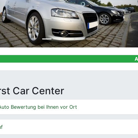
Ankauf von Ge
irst Car Center
Auto Bewertung bei Ihnen vor Ort
uf