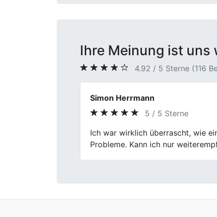
Ihre Meinung ist uns 
4.92 / 5 Sterne (116 
Oliver Kranz
4 / 5 Sterne
Previous
Der Autoverkauf verlief insgesamt
Gesamteindruck geringfügig.