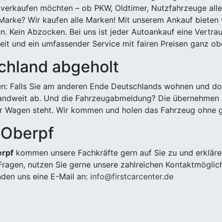
 verkaufen möchten – ob PKW, Oldtimer, Nutzfahrzeuge alle
Marke? Wir kaufen alle Marken! Mit unserem Ankauf bieten wi
n. Kein Abzocken. Bei uns ist jeder Autoankauf eine Vertra
it und ein umfassender Service mit fairen Preisen ganz obe
chland abgeholt
n: Falls Sie am anderen Ende Deutschlands wohnen und dort
landweit ab. Und die Fahrzeugabmeldung? Die übernehmen wi
 Wagen steht. Wir kommen und holen das Fahrzeug ohne g
 Oberpf
erpf
kommen unsere Fachkräfte gern auf Sie zu und erkläre
ragen, nutzen Sie gerne unsere zahlreichen Kontaktmöglic
den uns eine E-Mail an:
info@firstcarcenter.de