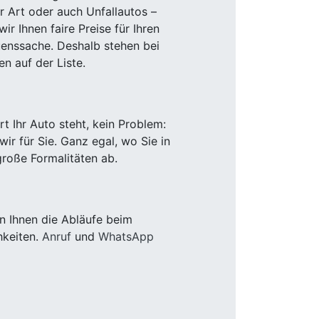
r Art oder auch Unfallautos –
r Ihnen faire Preise für Ihren
uenssache. Deshalb stehen bei
n auf der Liste.
 Ihr Auto steht, kein Problem:
r für Sie. Ganz egal, wo Sie in
roße Formalitäten ab.
n Ihnen die Abläufe beim
hkeiten.
Anruf
und
WhatsApp