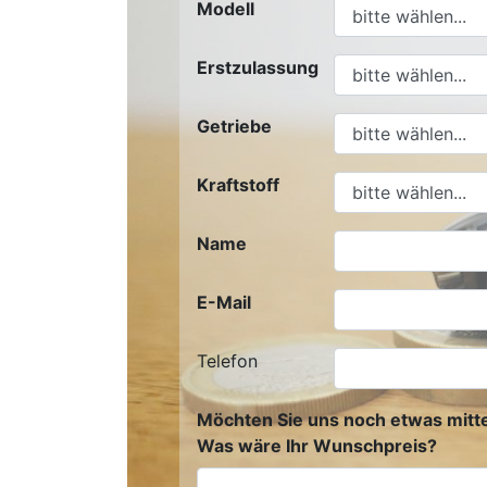
Modell
Erstzulassung
Getriebe
Kraftstoff
Name
E-Mail
Telefon
Möchten Sie uns noch etwas mitte
Was wäre Ihr Wunschpreis?