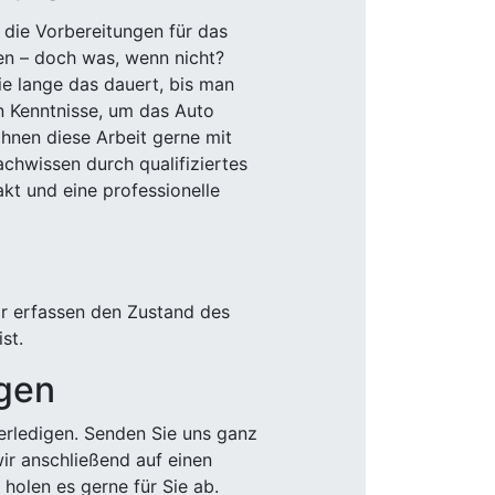
 die Vorbereitungen für das
den – doch was, wenn nicht?
e lange das dauert, bis man
n Kenntnisse, um das Auto
Ihnen diese Arbeit gerne mit
chwissen durch qualifiziertes
akt und eine professionelle
ir erfassen den Zustand des
st.
igen
rledigen. Senden Sie uns ganz
wir anschließend auf einen
olen es gerne für Sie ab.