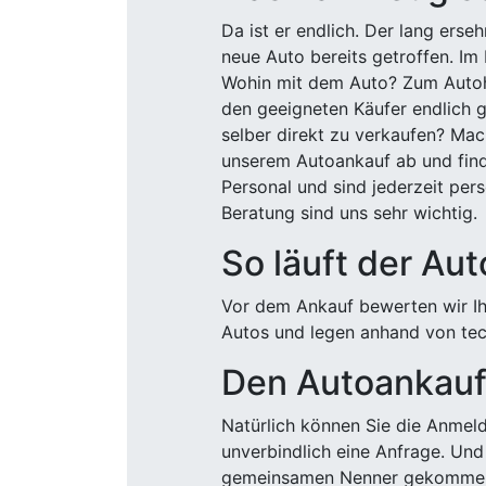
Da ist er endlich. Der lang ers
neue Auto bereits getroffen. Im 
Wohin mit dem Auto? Zum Autohä
den geeigneten Käufer endlich g
selber direkt zu verkaufen? Mac
unserem Autoankauf ab und finde
Personal und sind jederzeit pers
Beratung sind uns sehr wichtig.
So läuft der Au
Vor dem Ankauf bewerten wir Ihr
Autos und legen anhand von tech
Den Autoankauf 
Natürlich können Sie die Anme
unverbindlich eine Anfrage. Und 
gemeinsamen Nenner gekommen, k