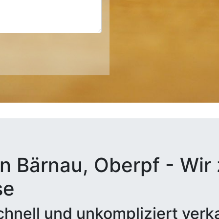
n Bärnau, Oberpf - Wir 
se
hnell und unkompliziert verk