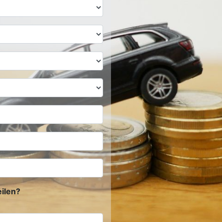
ilen?