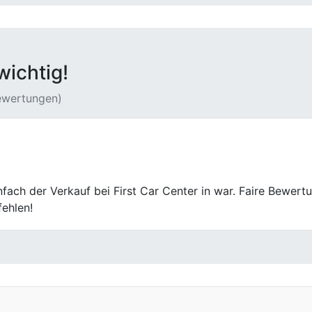
wichtig!
Bewertungen)
 zufriedenstellend. Kleinere Wartezeiten vor Ort minderten