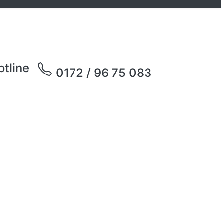
otline
0172 / 96 75 083