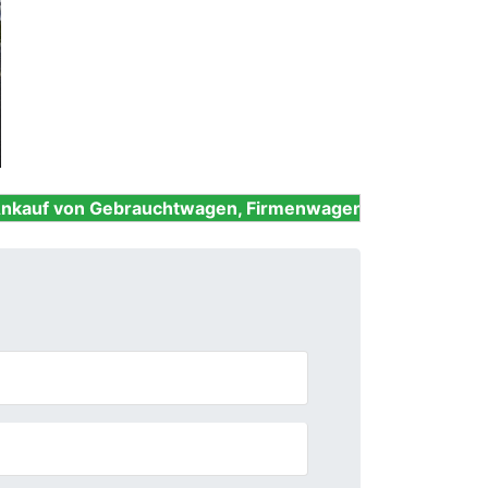
Next
brauchtwagen, Firmenwagen, Unfallwagen, Nutzfahrzeu