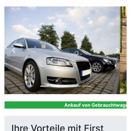
Previous
Next
Ankauf von Gebrauchtwagen, Fi
Ihre Vorteile mit First