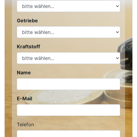
Getriebe
Kraftstoff
Name
E-Mail
Telefon