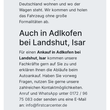
Deutschland wohnen und wo der
Wagen steht. Wir kommen und holen
das Fahrzeug ohne große
Formalitäten ab.
Auch in Adlkofen
bei Landshut, Isar
Für einen
Ankauf in Adlkofen bei
Landshut, Isar
kommen unsere
Fachkräfte gern auf Sie zu und
erklären Ihnen die Abläufe beim
Autoankauf. Haben Sie vorweg
Fragen, nutzen Sie gerne unsere
zahlreichen Kontaktmöglichkeiten.
Anruf
und
WhatsApp
unter
0172 / 96
75 083
oder senden uns eine E-Mail
an:
info@firstcarcenter.de