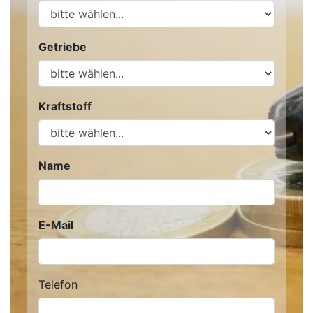
Getriebe
Kraftstoff
Name
E-Mail
Telefon