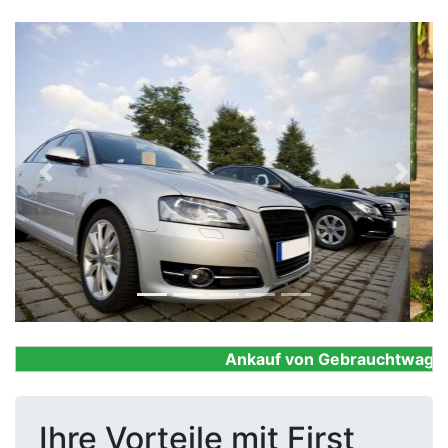
Previous
Next
Ankauf von Gebrauchtwagen, F
Ihre Vorteile mit First