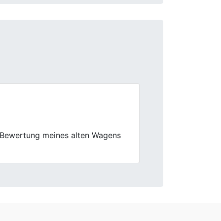
Next
lich, hätte aber stellenweise