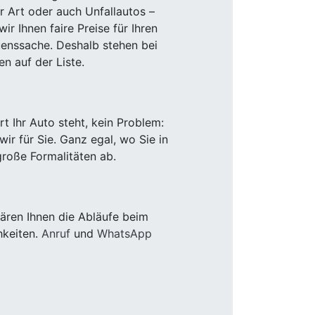
r Art oder auch Unfallautos –
r Ihnen faire Preise für Ihren
uenssache. Deshalb stehen bei
n auf der Liste.
 Ihr Auto steht, kein Problem:
r für Sie. Ganz egal, wo Sie in
roße Formalitäten ab.
ären Ihnen die Abläufe beim
hkeiten.
Anruf
und
WhatsApp