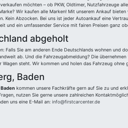
 verkaufen möchten – ob PKW, Oldtimer, Nutzfahrzeuge alle
Marke? Wir kaufen alle Marken! Mit unserem Ankauf bieten wi
n. Kein Abzocken. Bei uns ist jeder Autoankauf eine Vertra
it und ein umfassender Service mit fairen Preisen ganz obe
chland abgeholt
n: Falls Sie am anderen Ende Deutschlands wohnen und dort
landweit ab. Und die Fahrzeugabmeldung? Die übernehmen wi
 Wagen steht. Wir kommen und holen das Fahrzeug ohne g
erg, Baden
, Baden
kommen unsere Fachkräfte gern auf Sie zu und erkl
ragen, nutzen Sie gerne unsere zahlreichen Kontaktmöglic
den uns eine E-Mail an:
info@firstcarcenter.de