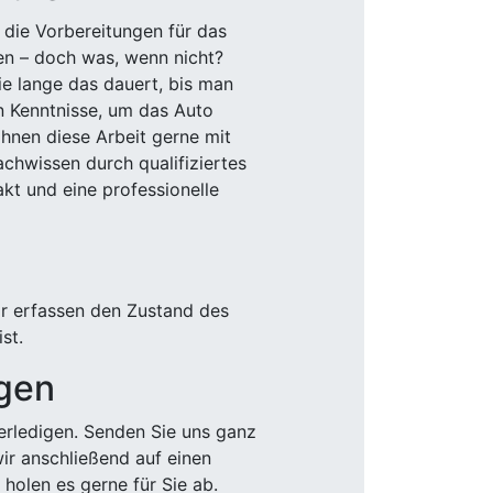
 die Vorbereitungen für das
den – doch was, wenn nicht?
e lange das dauert, bis man
n Kenntnisse, um das Auto
Ihnen diese Arbeit gerne mit
chwissen durch qualifiziertes
akt und eine professionelle
ir erfassen den Zustand des
st.
igen
rledigen. Senden Sie uns ganz
wir anschließend auf einen
olen es gerne für Sie ab.