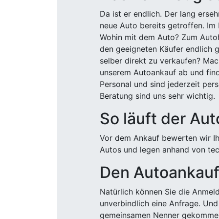
Da ist er endlich. Der lang ers
neue Auto bereits getroffen. Im 
Wohin mit dem Auto? Zum Autohä
den geeigneten Käufer endlich g
selber direkt zu verkaufen? Mac
unserem Autoankauf ab und finde
Personal und sind jederzeit pers
Beratung sind uns sehr wichtig.
So läuft der Au
Vor dem Ankauf bewerten wir Ihr
Autos und legen anhand von tech
Den Autoankauf 
Natürlich können Sie die Anme
unverbindlich eine Anfrage. Und 
gemeinsamen Nenner gekommen, k