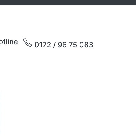
otline
0172 / 96 75 083