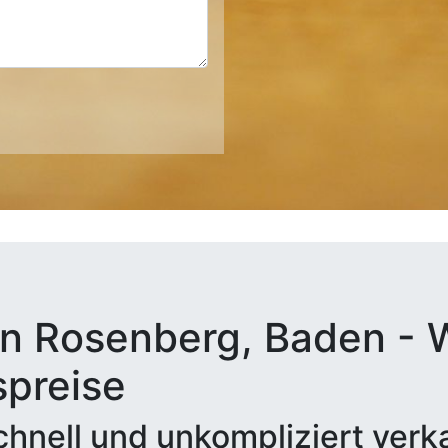
n Rosenberg, Baden - W
spreise
hnell und unkompliziert verk