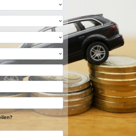
ilen?