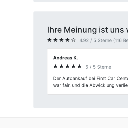
Ihre Meinung ist uns 
4.92 / 5 Sterne (116 
Volker Hahn
4 / 5 Sterne
Previous
Der Verkauf meines Fahrzeugs verl
etwas ausführlicher sein können.