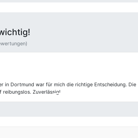
wichtig!
Bewertungen)
ief geordnet und professionell. Die Kommunikation war sach