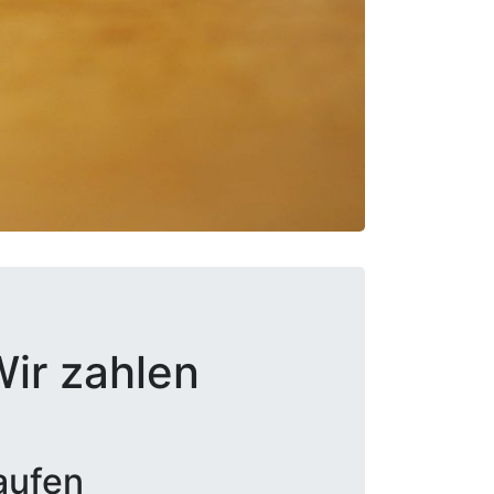
ir zahlen
aufen