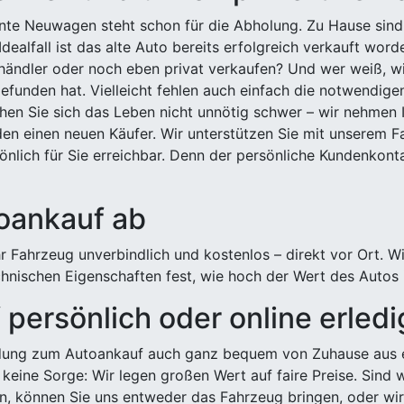
ehnte Neuwagen steht schon für die Abholung. Zu Hause sind
Idealfall ist das alte Auto bereits erfolgreich verkauft wor
ndler oder noch eben privat verkaufen? Und wer weiß, wi
efunden hat. Vielleicht fehlen auch einfach die notwendige
hen Sie sich das Leben nicht unnötig schwer – wir nehmen 
n einen neuen Käufer. Wir unterstützen Sie mit unserem Fa
önlich für Sie erreichbar. Denn der persönliche Kundenkont
toankauf ab
 Fahrzeug unverbindlich und kostenlos – direkt vor Ort. W
nischen Eigenschaften fest, wie hoch der Wert des Autos i
persönlich oder online erled
ldung zum Autoankauf auch ganz bequem von Zuhause aus e
keine Sorge: Wir legen großen Wert auf faire Preise. Sind 
önnen Sie uns entweder das Fahrzeug bringen, oder wir h