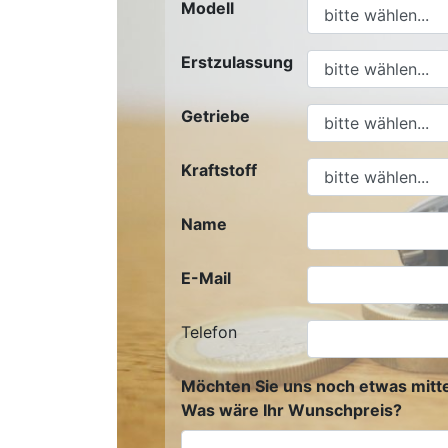
Modell
Erstzulassung
Getriebe
Kraftstoff
Name
E-Mail
Telefon
Möchten Sie uns noch etwas mitte
Was wäre Ihr Wunschpreis?