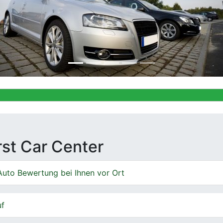
Ankauf von 
irst Car Center
Auto Bewertung bei Ihnen vor Ort
uf