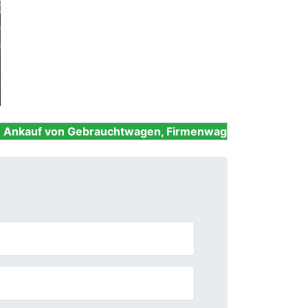
Next
Gebrauchtwagen, Firmenwagen, Unfallwagen, Nutzfahrz