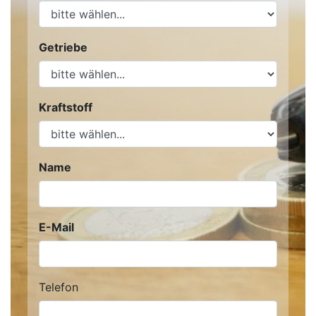
Getriebe
Kraftstoff
Name
E-Mail
Telefon