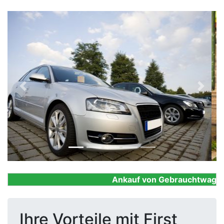
Previous
Next
Ankauf von Gebrauchtwagen, F
Ihre Vorteile mit First