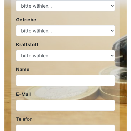
Getriebe
Kraftstoff
Name
E-Mail
Telefon