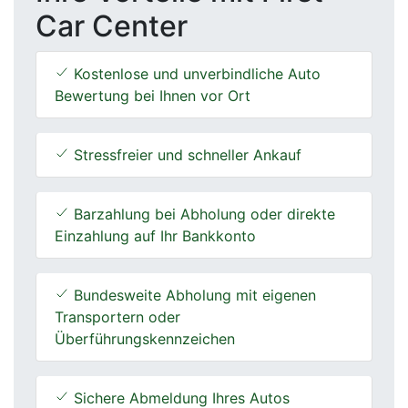
Car Center
Kostenlose und unverbindliche Auto
Bewertung bei Ihnen vor Ort
Stressfreier und schneller Ankauf
Barzahlung bei Abholung oder direkte
Einzahlung auf Ihr Bankkonto
Bundesweite Abholung mit eigenen
Transportern oder
Überführungskennzeichen
Sichere Abmeldung Ihres Autos