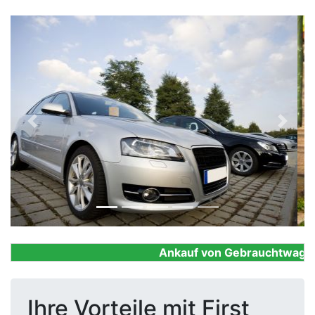
Previous
Next
Ankauf von Gebrauchtwagen, F
Ihre Vorteile mit First