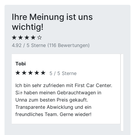
Ihre Meinung ist uns
wichtig!
4.92 / 5 Sterne (116 Bewertungen)
Kevin Schuster
5 / 5 Sterne
Bei First Car Center wars echt klasse
meinen Wagen loszuwerden. Die
Previous
Next
Mitarbeiter waren total locker drauf und
die Bewertung meines Schlittens war echt
gerecht. Die ganze Abwicklung war nenn
Klacks.