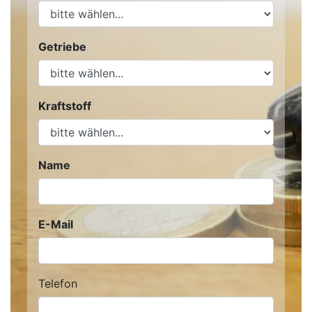
Getriebe
Kraftstoff
Name
E-Mail
Telefon