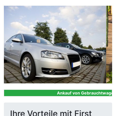
Previous
Next
Ankauf von Gebrauchtwagen, Fi
Ihre Vorteile mit First