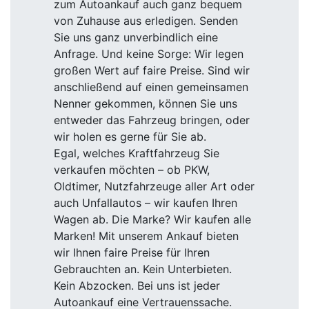
zum Autoankauf auch ganz bequem
von Zuhause aus erledigen. Senden
Sie uns ganz unverbindlich eine
Anfrage. Und keine Sorge: Wir legen
großen Wert auf faire Preise. Sind wir
anschließend auf einen gemeinsamen
Nenner gekommen, können Sie uns
entweder das Fahrzeug bringen, oder
wir holen es gerne für Sie ab.
Egal, welches Kraftfahrzeug Sie
verkaufen möchten – ob PKW,
Oldtimer, Nutzfahrzeuge aller Art oder
auch Unfallautos – wir kaufen Ihren
Wagen ab. Die Marke? Wir kaufen alle
Marken! Mit unserem Ankauf bieten
wir Ihnen faire Preise für Ihren
Gebrauchten an. Kein Unterbieten.
Kein Abzocken. Bei uns ist jeder
Autoankauf eine Vertrauenssache.