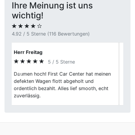
Ihre Meinung ist uns
wichtig!
4.92 / 5 Sterne (116 Bewertungen)
Frank Huber
5 / 5 Sterne
Der Verkaufsprozess war gut organisiert
Previous
Next
und verständlich. Eine Einigung kam
letztlich am Preis zustande nicht zustande,
der Service war dennoch korrekt.