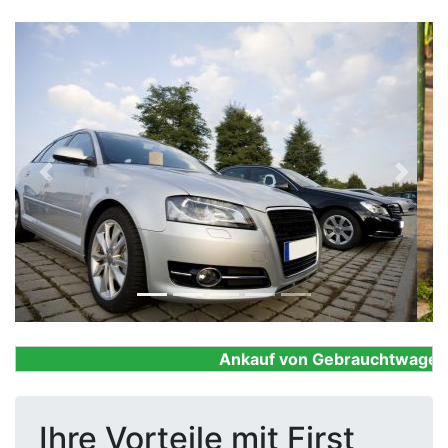
Previous
Next
Ankauf von Gebrauchtwagen, Fi
Ihre Vorteile mit First