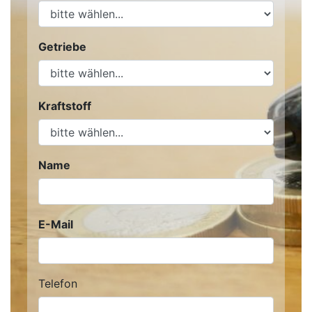
Getriebe
Kraftstoff
Name
E-Mail
Telefon