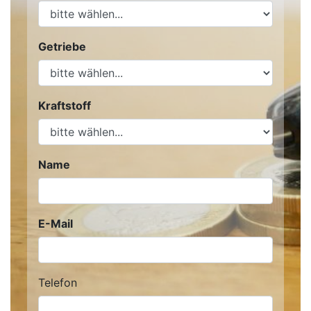
Getriebe
Kraftstoff
Name
E-Mail
Telefon