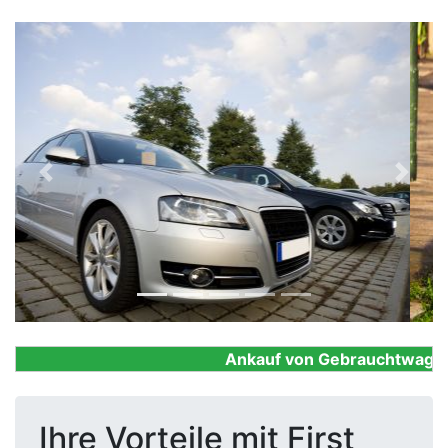
Previous
Next
Ankauf von Gebrauchtwagen, F
Ihre Vorteile mit First