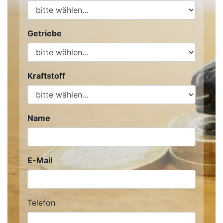
Getriebe
Kraftstoff
Name
E-Mail
Telefon