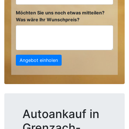
Möchten Sie uns noch etwas mitteilen?
Was wäre Ihr Wunschpreis?
Angebot einholen
Autoankauf in
Grenzach-