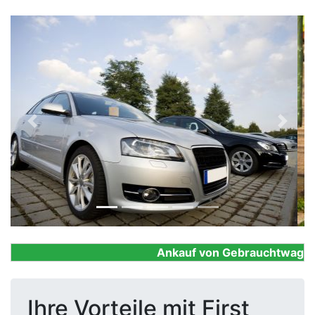
Previous
Next
Ankauf von Gebrauchtwagen, Fi
Ihre Vorteile mit First